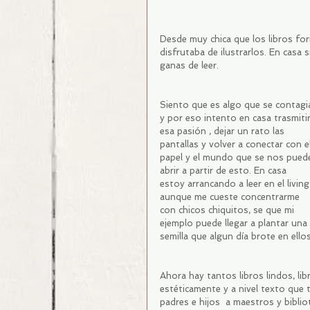
Desde muy chica que los libros for
disfrutaba de ilustrarlos. En casa 
ganas de leer.
Siento que es algo que se contagi
y por eso intento en casa trasmitir
esa pasión , dejar un rato las 
pantallas y volver a conectar con el
papel y el mundo que se nos pued
abrir a partir de esto. En casa 
estoy arrancando a leer en el living
aunque me cueste concentrarme 
con chicos chiquitos, se que mi 
ejemplo puede llegar a plantar una 
semilla que algun día brote en ellos
Ahora hay tantos libros lindos, libr
estéticamente y a nivel texto que
padres e hijos  a maestros y bibliot