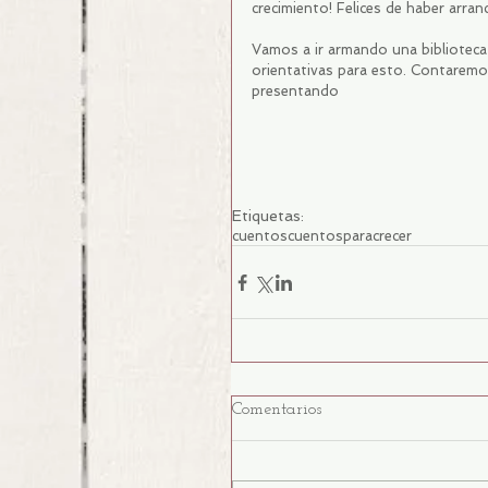
crecimiento! Felices de haber arra
Vamos a ir armando una biblioteca
orientativas para esto. Contaremo
presentando
Etiquetas:
cuentos
cuentosparacrecer
Comentarios