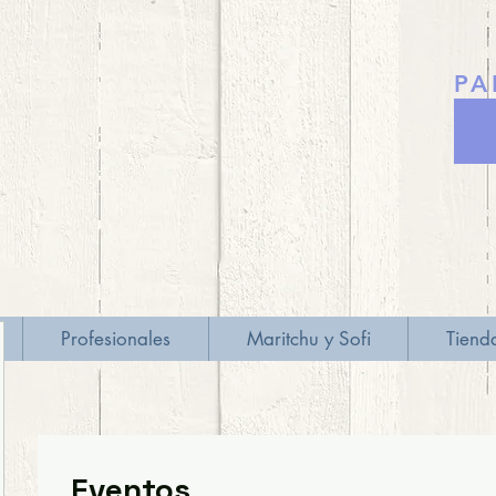
PA
Profesionales
Maritchu y Sofi
Tiend
Eventos