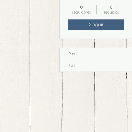
0
0
seguidores
seguidos
Seguir
Perfil
Events