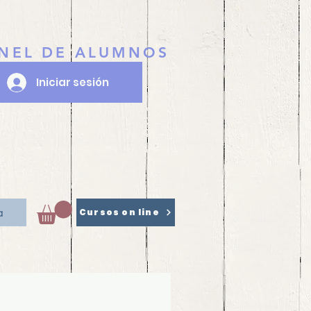
NEL DE ALUMNOS
Iniciar sesión
a
Cursos on line