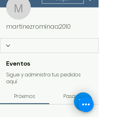
martinezrominaa2010
martinezrominaa2010
Eventos
Sigue y administra tus pedidos
aquí.
Próximos
Pasados
Aún no hay entradas ni