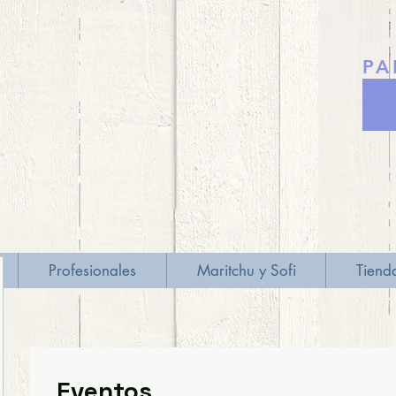
PA
Profesionales
Maritchu y Sofi
Tiend
Eventos