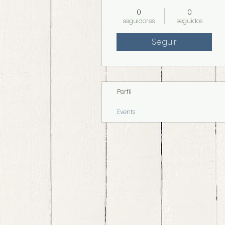
0
0
seguidores
seguidos
Seguir
Perfil
Events