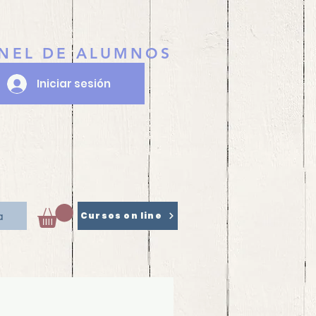
NEL DE ALUMNOS
Iniciar sesión
a
Cursos on line