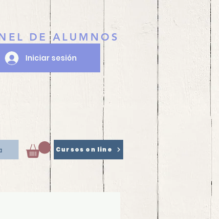
NEL DE ALUMNOS
Iniciar sesión
a
Cursos on line