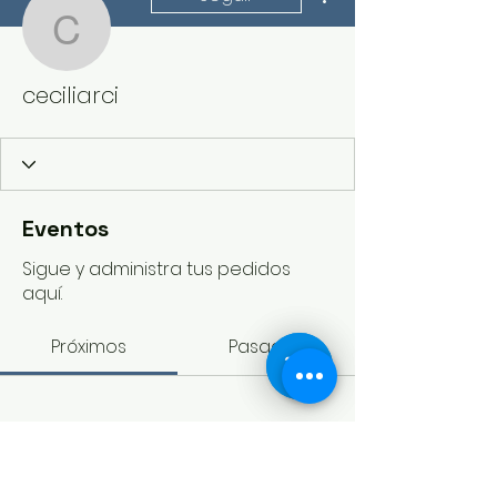
ceciliarci
ceciliarci
Eventos
Sigue y administra tus pedidos
aquí.
Próximos
Pasados
Aún no hay entradas ni