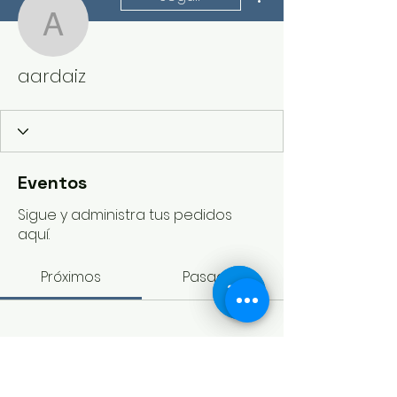
aardaiz
aardaiz
Eventos
Sigue y administra tus pedidos
aquí.
Próximos
Pasados
Aún no hay entradas ni