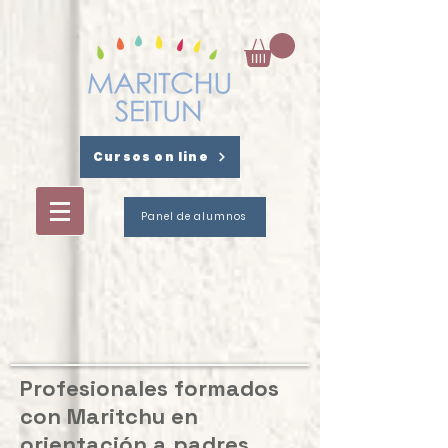
Cursos on line
Panel de alumnos
Profesionales formados
con Maritchu en
orientación a padres