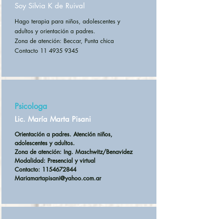
Soy Silvia K de Ruival
Hago terapia para niños, adolescentes y
adultos y orientación a padres.
Zona de atención: Beccar, Punta chica
Contacto 11 4935 9345
Psicologa
Lic. María Marta Pisani
Orientación a padres. Atención niños,
adolescentes y adultos.
Zona de atención: Ing. Maschwitz/Benavidez
Modalidad: Presencial y virtual
Contacto:
1154672844
Mariamartapisani@yahoo.com.ar