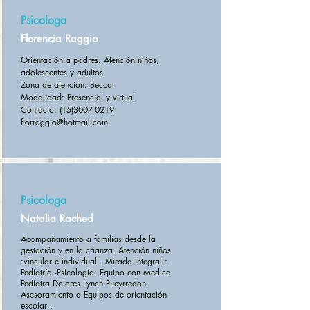
Psicologa
Florencia Raggio
Orientación a padres. Atención niños,
adolescentes y adultos.
Zona de atención: Beccar
Modalidad: Presencial y virtual
Contacto: (15)3007-0219
florraggio@hotmail.com
Psicologa
Natalia Rached
Acompañamiento a familias desde la
gestación y en la crianza. Atención niños
:vincular e individual . Mirada integral :
Pediatría -Psicología: Equipo con Medica
Pediatra Dolores Lynch Pueyrredon.
Asesoramiento a Equipos de orientación
escolar .