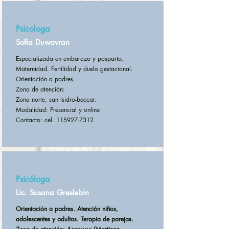
Psicologa
Sofía Duwavran
Especializada en embarazo y posparto.
Maternidad. Fertilidad y duelo gestacional.
Orientación a padres.
Zona de atención:
Zona norte, san Isidro-beccar.
Modalidad: Presencial y online
Contacto: cel. 115927-7312
Psicóloga
Lic. Susana Greslebin
Orientación a padres. Atención niños,
adolescentes y adultos. Terapia de parejas.