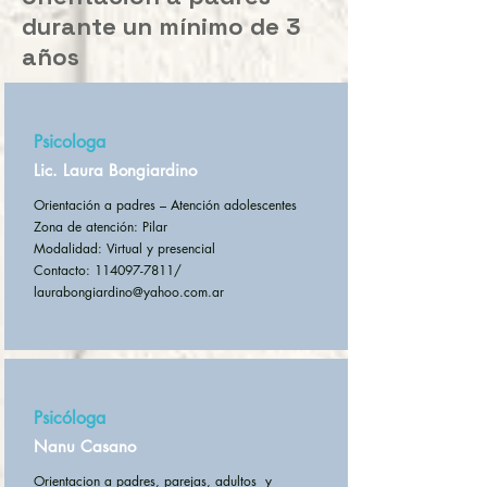
durante un mínimo de 3
años
Psicologa
Lic. Laura Bongiardino
Orientación a padres – Atención adolescentes
Zona de atención: Pilar
Modalidad: Virtual y presencial
Contacto: 114097-7811/
laurabongiardino@yahoo.com.ar
Psicóloga
Nanu Casano
Orientacion a padres, parejas, adultos y