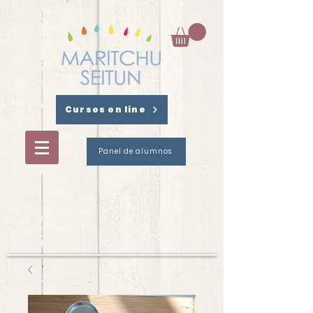
Cursos on line
Panel de alumnos