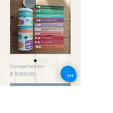
Compartiendo+
Precio
$ 16.900,00
Agregar al carrito
Un juego de preguntas para disfrutar en
familia o con amigos, reírnos, recordar y
conocernos más.