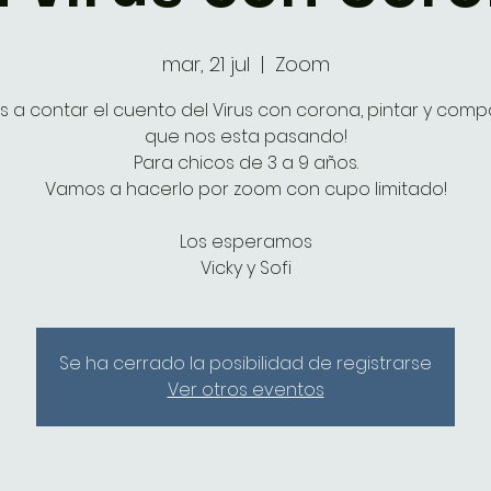
mar, 21 jul
  |  
Zoom
 a contar el cuento del Virus con corona, pintar y compar
que nos esta pasando!
Para chicos de 3 a 9 años.
Vamos a hacerlo por zoom con cupo limitado!
Los esperamos
Vicky y Sofi
Se ha cerrado la posibilidad de registrarse
Ver otros eventos