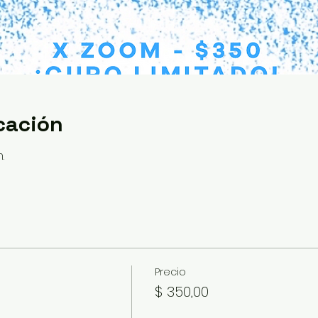
cación
.
Precio
$ 350,00