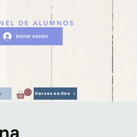
NEL DE ALUMNOS
Iniciar sesión
a
Cursos on line
ona