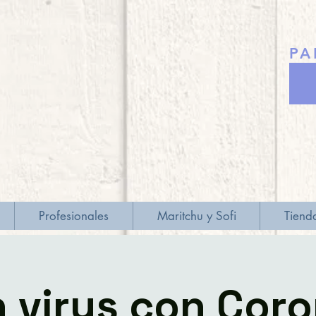
PA
Profesionales
Maritchu y Sofi
Tiend
 virus con Cor