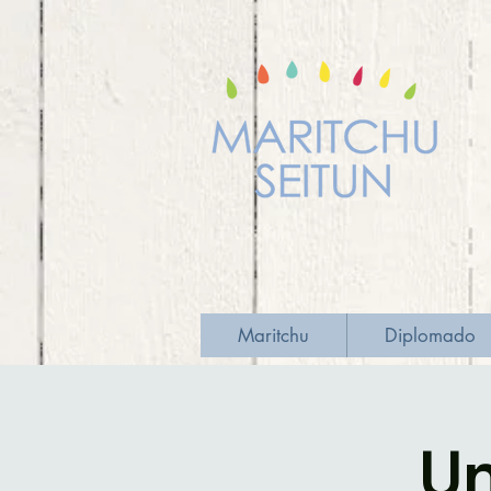
Maritchu
Diplomado
Un