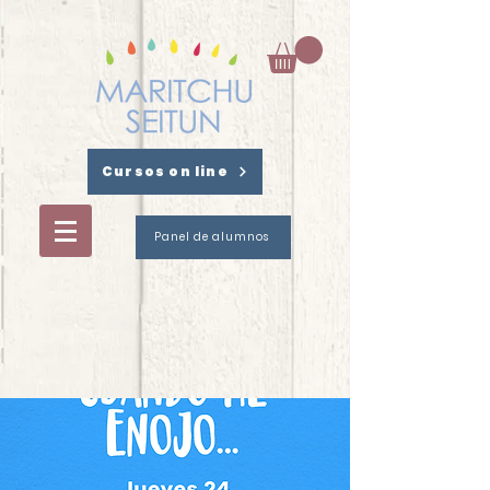
Cursos on line
Panel de alumnos