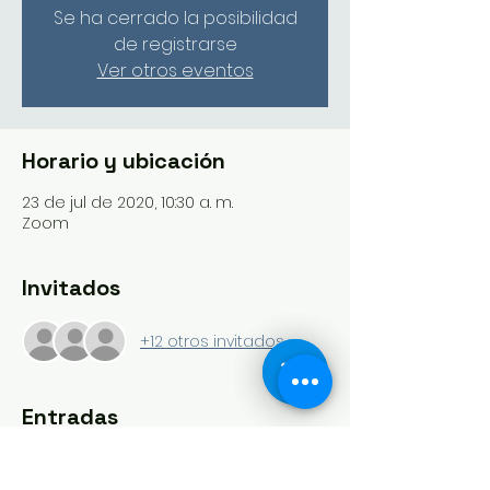
Se ha cerrado la posibilidad
de registrarse
Ver otros eventos
Horario y ubicación
23 de jul de 2020, 10:30 a. m.
Zoom
Invitados
+12 otros invitados
Entradas
Entradas agotadas