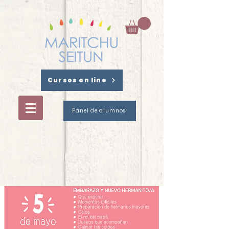
Cursos on line
Panel de alumnos