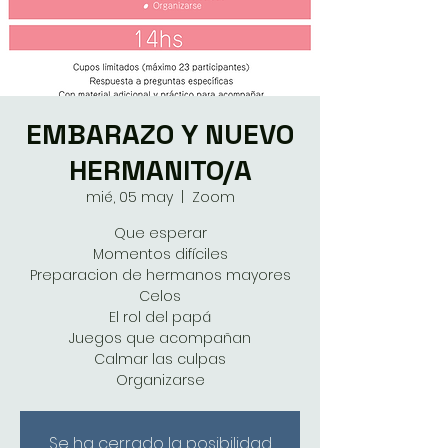
EMBARAZO Y NUEVO
HERMANITO/A
mié, 05 may
  |  
Zoom
Que esperar
Momentos difíciles
Preparacion de hermanos mayores
Celos
El rol del papá
Juegos que acompañan
Calmar las culpas
Organizarse
Se ha cerrado la posibilidad