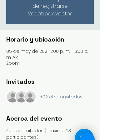
de registrarse
Ver otros eventos
Horario y ubicación
05 de may de 2021, 2:00 p. m. – 3:00 p.
m. ART
Zoom
Invitados
+22 otros invitados
Acerca del evento
Cupos limitados (máximo 23 
participantes)